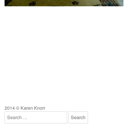
2014 © Karen Knorr
Search
for: